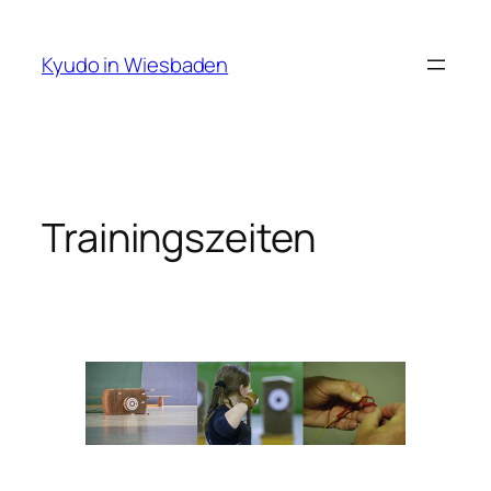
Zum
Inhalt
Kyudo in Wiesbaden
springen
Trainingszeiten